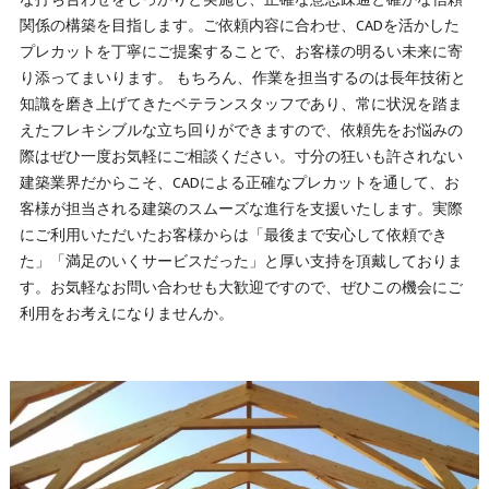
関係の構築を目指します。ご依頼内容に合わせ、CADを活かした
プレカットを丁寧にご提案することで、お客様の明るい未来に寄
り添ってまいります。 もちろん、作業を担当するのは長年技術と
知識を磨き上げてきたベテランスタッフであり、常に状況を踏ま
えたフレキシブルな立ち回りができますので、依頼先をお悩みの
際はぜひ一度お気軽にご相談ください。寸分の狂いも許されない
建築業界だからこそ、CADによる正確なプレカットを通して、お
客様が担当される建築のスムーズな進行を支援いたします。実際
にご利用いただいたお客様からは「最後まで安心して依頼でき
た」「満足のいくサービスだった」と厚い支持を頂戴しておりま
す。お気軽なお問い合わせも大歓迎ですので、ぜひこの機会にご
利用をお考えになりませんか。