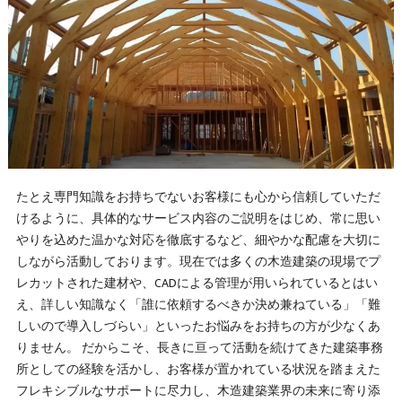
たとえ専門知識をお持ちでないお客様にも心から信頼していただ
けるように、具体的なサービス内容のご説明をはじめ、常に思い
やりを込めた温かな対応を徹底するなど、細やかな配慮を大切に
しながら活動しております。現在では多くの木造建築の現場でプ
レカットされた建材や、CADによる管理が用いられているとはい
え、詳しい知識なく「誰に依頼するべきか決め兼ねている」「難
しいので導入しづらい」といったお悩みをお持ちの方が少なくあ
りません。 だからこそ、長きに亘って活動を続けてきた建築事務
所としての経験を活かし、お客様が置かれている状況を踏まえた
フレキシブルなサポートに尽力し、木造建築業界の未来に寄り添