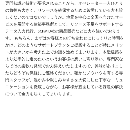
専門知識と技術が要求されることから、オペレーター一人ひとり
の負担も大きく、リソースを確保するために苦労している方も珍
しくないのではないでしょうか。地元を中心に全国へ向けたサー
ビスを展開する建築事務所として、リソース不足をサポートする
データ入力代行、SCHMID社の商品販売などに力を注いでおりま
す。 もちろん、まずはお客様との打ち合わせにじっくりと時間を
かけ、どのようなサポートプランをご提案することが特にメリッ
トが大きいかを考えた上でお話を進めてまいります。木造建築を
より効率的に進めたいというお客様の想いに寄り添い、専門家な
らではの柔軟な発想でお力添えいたしますので、興味がありまし
たらどうぞお気軽にご連絡ください。確かなノウハウを有する専
門スタッフが、温かみや親しみやすさを大切にした丁寧なコミュ
ニケーションを徹底しながら、お客様が直面している課題の解決
について全力を尽くしてまいります。