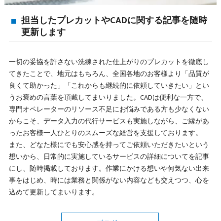
担当したプレカットやCADに関する記事を随時
更新します
一切の妥協を許さない洗練された仕上がりのプレカットを徹底し
てきたことで、地元はもちろん、全国各地のお客様より「品質が
良くて助かった」「これからも継続的に依頼していきたい」とい
うお褒めの言葉を頂戴してまいりました。CADは便利な一方で、
専門オペレーターのリソース不足にお悩みである方も少なくない
からこそ、データ入力の代行サービスも実施しながら、ご縁があ
ったお客様一人ひとりのスムーズな経営を支援しております。
また、どなた様にでも安心感を持ってご依頼いただきたいという
想いから、日常的に実施しているサービスの詳細についてを記事
にし、随時掲載しております。作業にかける想いや何気ない出来
事をはじめ、時には業務と関係がない内容なども交えつつ、心を
込めて更新してまいります。