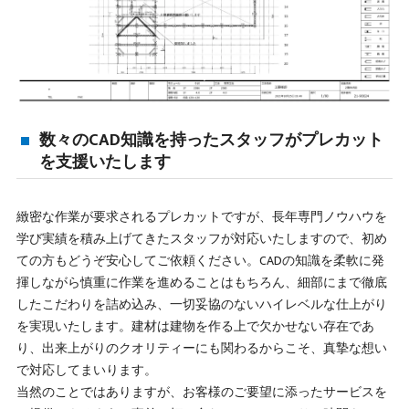
数々のCAD知識を持ったスタッフがプレカット
を支援いたします
緻密な作業が要求されるプレカットですが、長年専門ノウハウを
学び実績を積み上げてきたスタッフが対応いたしますので、初め
ての方もどうぞ安心してご依頼ください。CADの知識を柔軟に発
揮しながら慎重に作業を進めることはもちろん、細部にまで徹底
したこだわりを詰め込み、一切妥協のないハイレベルな仕上がり
を実現いたします。建材は建物を作る上で欠かせない存在であ
り、出来上がりのクオリティーにも関わるからこそ、真摯な想い
で対応してまいります。
当然のことではありますが、お客様のご要望に添ったサービスを