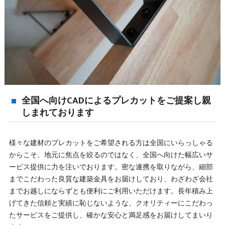
全国へ向けCADによるプレカットをご提案し親
しまれております
様々な建材のプレカットをご希望される方は全国にいらっしゃる
からこそ、地元に焦点を絞るのではなく、全国へ向けた幅広いサ
ービス提供に力を注いでおります。密な連携を取りながら、細部
までこだわった良質な建築金具をお届けしており、わざわざ会社
までお越しにならずとも便利にご利用いただけます。長年積み上
げてきた信頼と実績に恥じないような、クオリティーにこだわっ
たサービスをご提供し、確かな安心と満足感をお届けしてまいり