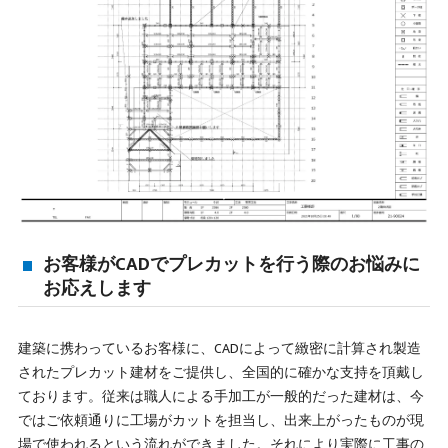
お客様がCADでプレカットを行う際のお悩みに
お応えします
建築に携わっているお客様に、CADによって緻密に計算され製造
されたプレカット建材をご提供し、全国的に確かな支持を頂戴し
ております。従来は職人による手加工が一般的だった建材は、今
ではご依頼通りに工場がカットを担当し、出来上がったものが現
場で使われるという流れができました。それにより実際に工事の