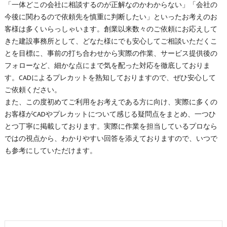
「一体どこの会社に相談するのが正解なのかわからない」「会社の
今後に関わるので依頼先を慎重に判断したい」といったお考えのお
客様は多くいらっしゃいます。創業以来数々のご依頼にお応えして
きた建設事務所として、どなた様にでも安心してご相談いただくこ
とを目標に、事前の打ち合わせから実際の作業、サービス提供後の
フォローなど、細かな点にまで気を配った対応を徹底しておりま
す。CADによるプレカットを熟知しておりますので、ぜひ安心して
ご依頼ください。
また、この度初めてご利用をお考えである方に向け、実際に多くの
お客様がCADやプレカットについて感じる疑問点をまとめ、一つひ
とつ丁寧に掲載しております。実際に作業を担当しているプロなら
ではの視点から、わかりやすい回答を添えておりますので、いつで
も参考にしていただけます。