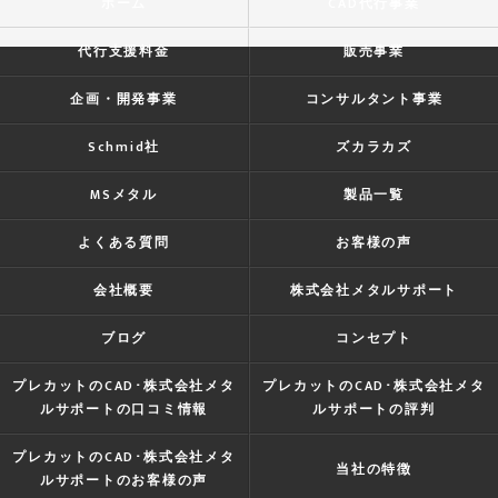
ホーム
CAD代行事業
代行支援料金
販売事業
企画・開発事業
コンサルタント事業
Schmid社
ズカラカズ
MSメタル
製品一覧
よくある質問
お客様の声
会社概要
株式会社メタルサポート
ブログ
コンセプト
プレカットのCAD･株式会社メタ
プレカットのCAD･株式会社メタ
ルサポートの口コミ情報
ルサポートの評判
プレカットのCAD･株式会社メタ
当社の特徴
ルサポートのお客様の声