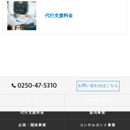
代行支援料金
0250-47-5310
お問い合わせはこちら
ホーム
CAD代行事業
代行支援料金
販売事業
企画・開発事業
コンサルタント事業