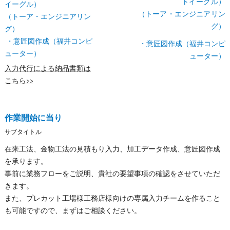
トイーグル）
イーグル）
（トーア・エンジニアリン
（トーア・エンジニアリン
グ）
グ）
・意匠図作成（福井コンピ
・意匠図作成（福井コンピ
ューター）
ューター）
入力代行による納品書類は
こちら>>
作業開始に当り
サブタイトル
在来工法、金物工法の見積もり入力、加工データ作成、意匠図作成
を承ります。
事前に業務フローをご説明、貴社の要望事項の確認をさせていただ
きます。
また、プレカット工場様工務店様向けの専属入力チームを作ること
も可能ですので、まずはご相談ください。