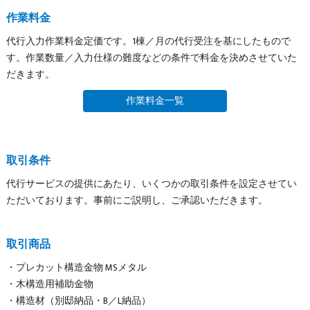
作業料金
代行入力作業料金定価です。1棟／月の代行受注を基にしたもので
す。作業数量／入力仕様の難度などの条件で料金を決めさせていた
だきます。
作業料金一覧
取引条件
代行サービスの提供にあたり、いくつかの取引条件を設定させてい
ただいております。事前にご説明し、ご承認いただきます。
取引商品
・プレカット構造金物 MSメタル
・木構造用補助金物
・構造材（別邸納品・B／L納品）