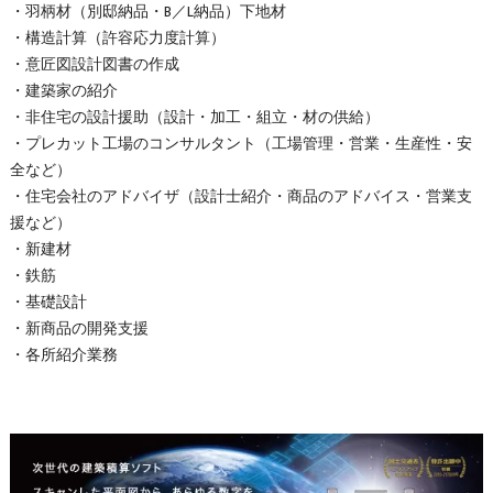
・羽柄材（別邸納品・B／L納品）下地材
・構造計算（許容応力度計算）
・意匠図設計図書の作成
・建築家の紹介
・非住宅の設計援助（設計・加工・組立・材の供給）
・プレカット工場のコンサルタント（工場管理・営業・生産性・安
全など）
・住宅会社のアドバイザ（設計士紹介・商品のアドバイス・営業支
援など）
・新建材
・鉄筋
・基礎設計
・新商品の開発支援
・各所紹介業務