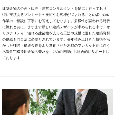
建築金物の企画・販売・運営コンサルタントを幅広く行っており、
特に実績あるプレカットの技術やお客様が悩まれることの多いCAD
作業のご相談に丁寧にお答えしております。多様性が謳われる時代
に流れと共に、ますます新しい建築デザインが求められる中で、オ
リジナリティー溢れる建築物を支える工法や規模に適した建築資材
の供給も同自治に必要とされています。長年積み上げきた技術を活
かした補強・構造金物をより進化させた木材のプレカット化に伴う
木造住宅構造用金物の普及を、CADの段階から総合的にサポートし
ております。