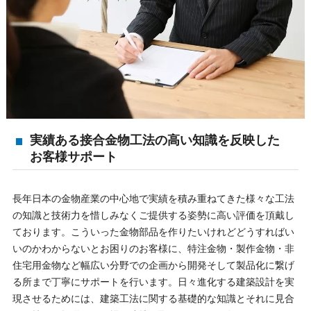
実績ある接合金物工法の高い知識を反映した
お客様サポート
長年日本の金物産業の中心地で実績を積み重ねてきた様々な工法
の知識と技術力を惜しみなくご提供する姿勢に高い評価を頂戴し
ております。こういった金物部品を作りたいけれどどうすればい
いのかわからないとお困りのお客様に、特注金物・製作金物・非
住宅用金物など幅広い分野での企画から開発そして製品化に繋げ
る所まで丁寧にサポートを行います。日々進化する建築設計を実
現させるためには、建築工法に関する基礎的な知識とそれに見合