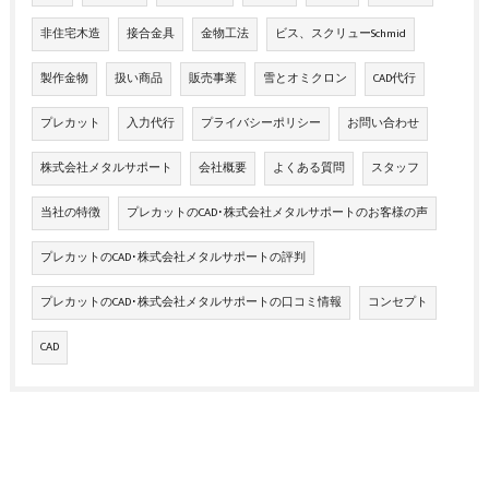
非住宅木造
接合金具
金物工法
ビス、スクリューSchmid
製作金物
扱い商品
販売事業
雪とオミクロン
CAD代行
プレカット
入力代行
プライバシーポリシー
お問い合わせ
株式会社メタルサポート
会社概要
よくある質問
スタッフ
当社の特徴
プレカットのCAD･株式会社メタルサポートのお客様の声
プレカットのCAD･株式会社メタルサポートの評判
プレカットのCAD･株式会社メタルサポートの口コミ情報
コンセプト
CAD