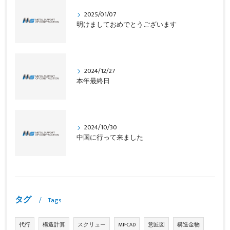
2025/01/07
明けましておめでとうございます
2024/12/27
本年最終日
2024/10/30
中国に行って来ました
タグ
Tags
代行
構造計算
スクリュー
MP-CAD
意匠図
構造金物