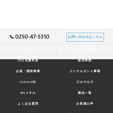
0250-47-5310
お問い合わせはこちら
ホーム
CAD代行事業
代行支援料金
販売事業
企画・開発事業
コンサルタント事業
Schmid社
ズカラカズ
MSメタル
製品一覧
よくある質問
お客様の声