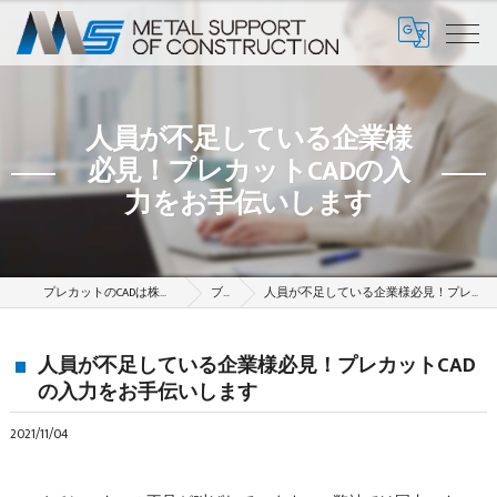
人員が不足している企業様
必見！プレカットCADの入
力をお手伝いします
プレカットのCADは株式会社メタルサポート
ブログ
人員が不足している企業様必見！プレカットCADの入力をお手伝いします
人員が不足している企業様必見！プレカットCAD
の入力をお手伝いします
2021/11/04