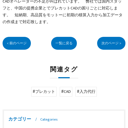
CADオペレーターの不足が叫ばれています。 弊社では国内スタッ
フと、中国の提携企業とでプレカットCADの困りごとに対応しま
す。 短納期、高品質をモットーに初期の積算入力から加工データ
の作成まで対応致します。
< 前のページ
一覧に戻る
次のページ >
関連タグ
#プレカット
#CAD
#入力代行
カテゴリー
Categories