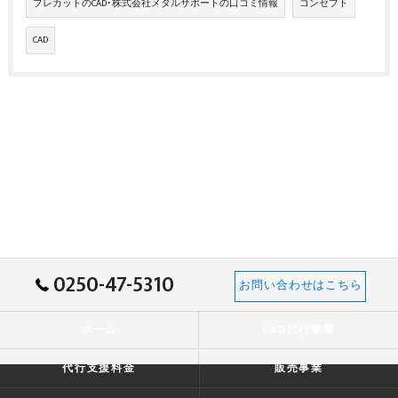
プレカットのCAD･株式会社メタルサポートの口コミ情報
コンセプト
CAD
0250-47-5310
お問い合わせはこちら
ホーム
CAD代行事業
代行支援料金
販売事業