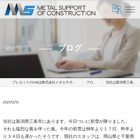
ブログ
プレカットのCADは株式会社メタルサポート
ブログ
当社は新潟県三条市…
2021/12/13
当社は新潟県三条市にあります。今日ついに初雪が降りました。
それも猛烈な風を伴った嵐。今年の初雪は例年より１７日、昨年よ
り３４日も遅かったそうです。我社のスタッフは、岡山県と千葉県