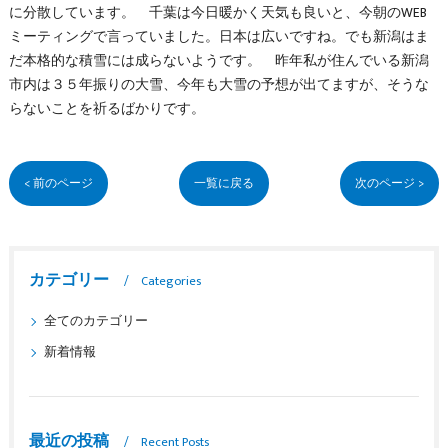
に分散しています。 千葉は今日暖かく天気も良いと、今朝のWEB
ミーティングで言っていました。日本は広いですね。でも新潟はま
だ本格的な積雪には成らないようです。 昨年私が住んでいる新潟
市内は３５年振りの大雪、今年も大雪の予想が出てますが、そうな
らないことを祈るばかりです。
< 前のページ
一覧に戻る
次のページ >
カテゴリー
Categories
全てのカテゴリー
新着情報
最近の投稿
Recent Posts