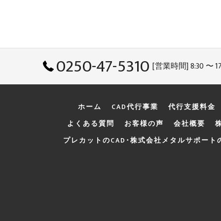
0250-47-5310
[営業時間] 8:30 〜 17
ホーム
CAD代行事業
代行支援料金
よくある質問
お客様の声
会社概要
プレカットのCAD･株式会社メタルサポート