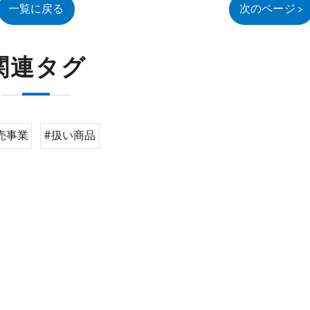
一覧に戻る
次のページ >
関連タグ
売事業
#扱い商品