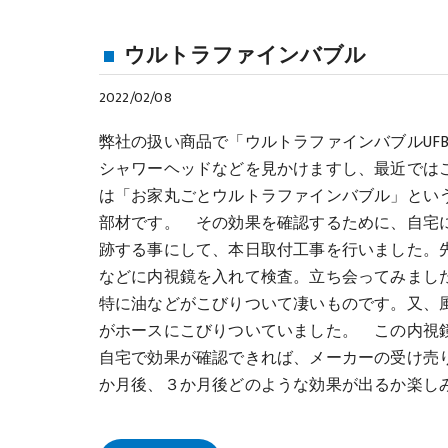
ウルトラファインバブル
2022/02/08
弊社の扱い商品で「ウルトラファインバブルUF
シャワーヘッドなどを見かけますし、最近ではこ
は「お家丸ごとウルトラファインバブル」とい
部材です。 その効果を確認するために、自宅
跡する事にして、本日取付工事を行いました。
などに内視鏡を入れて検査。立ち会ってみまし
特に油などがこびりついて凄いものです。又、
がホースにこびりついていました。 この内視
自宅で効果が確認できれば、メーカーの受け売
か月後、３か月後どのような効果が出るか楽し