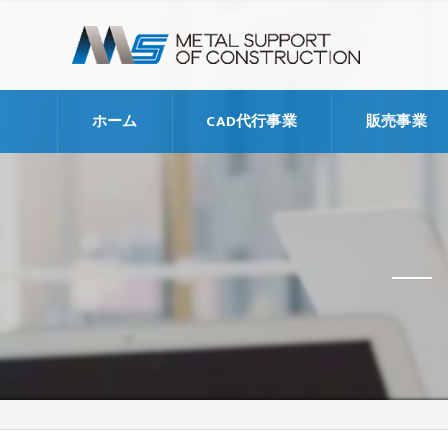
ホーム
CAD代行事業
販売事業
代行支援料金