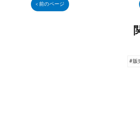
< 前のページ
#販