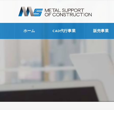
ホーム
CAD代行事業
販売事業
代行支援料金