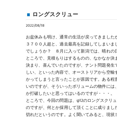
ロングスクリュー
2022/08/18
お盆休みも明け、通常の生活が戻ってきました
３７００人超と、過去最高を記録してしまいま
でしょうか？ ８月に入って新潟では、晴れの
ところで、見積もりはするものの、なかなか決ま
決まり、喜んでいたのですが、ナント問題発生
しい、といった内容で、オーストリアから空輸
かってしまうと言ったことが原因です。ある程
いのですが、そういったボリュームの物件には
か打破したいと思ってはいるのですが・・・。
ところで、今回の問題は、φ12のロングスクリ
のですが、何とか採用して頂くことに成りまし
切れだというのです。よく聞いてみると、現状ヨ