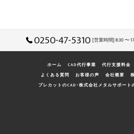
0250-47-5310
[営業時間] 8:30 〜 17
ホーム
CAD代行事業
代行支援料金
よくある質問
お客様の声
会社概要
プレカットのCAD･株式会社メタルサポート