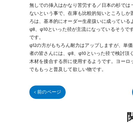
無しでの挿入はかなり苦労する／日本の杉では 
ないという事で、在庫も比較的短いところしか置
ろは、基本的にオーダー生産扱いに成っている
φ8、φ10といった径が主流になっているそうで
です。
φ12の方がもちろん耐力はアップしますが、単
者の皆さんには、φ8、φ10といった径で検討
木材を接合する所に使用するようです。ヨーロ
でももっと普及して欲しい物です。
< 前のページ