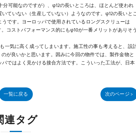
十分可能なのですが）、φ12の長いところは、ほとんど使われ
いていない（生産していない）ようなのです。φ12の長いと
ようです。ヨーロッパで使用されているロングスクリューは
す。コストパフォーマンス的にもφ10が一番メリットがありそ
価も一気に高く成ってしまいます。施工性の事も考えると、設
頂くのが良いかと思います。因みに今回の物件では、製作金物と
ッパではよく見かける接合方法です。こういった工法が、日本
一覧に戻る
次のページ >
関連タグ