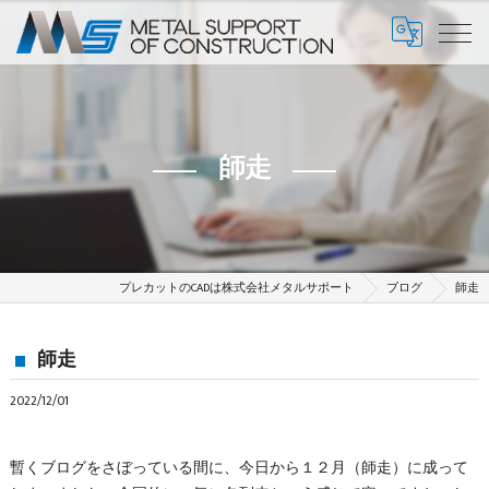
師走
プレカットのCADは株式会社メタルサポート
ブログ
師走
師走
2022/12/01
暫くブログをさぼっている間に、今日から１２月（師走）に成って