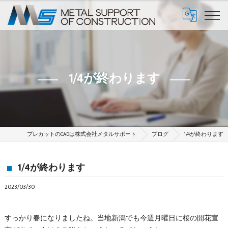
1/4が終わります
プレカットのCADは株式会社メタルサポート
ブログ
1/4が終わります
1/4が終わります
2023/03/30
すっかり春になりましたね。当地新潟でも今週月曜日に桜の開花宣