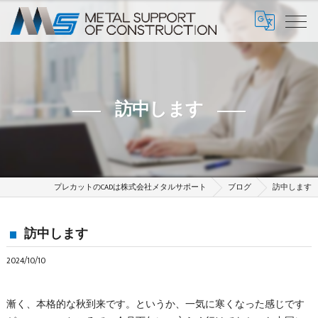
訪中します
プレカットのCADは株式会社メタルサポート
ブログ
訪中します
訪中します
2024/10/10
漸く、本格的な秋到来です。というか、一気に寒くなった感じです