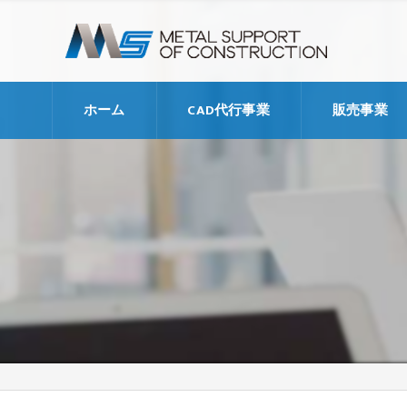
ホーム
CAD代行事業
販売事業
代行支援料金