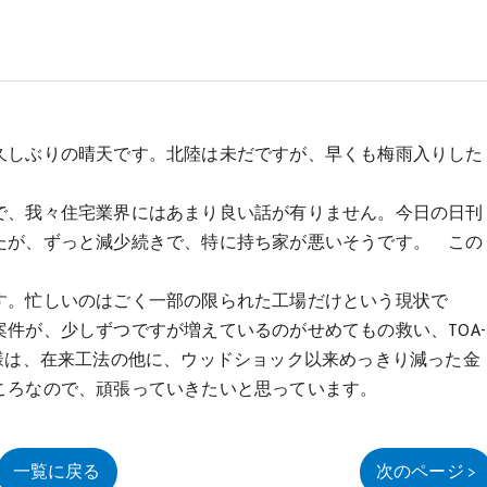
久しぶりの晴天です。北陸は未だですが、早くも梅雨入りした
で、我々住宅業界にはあまり良い話が有りません。今日の日刊
たが、ずっと減少続きで、特に持ち家が悪いそうです。 この
。
す。忙しいのはごく一部の限られた工場だけという現状で
件が、少しずつですが増えているのがせめてもの救い、TOA-
様は、在来工法の他に、ウッドショック以来めっきり減った金
ころなので、頑張っていきたいと思っています。
一覧に戻る
次のページ >