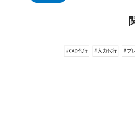
#CAD代行
#入力代行
#プ