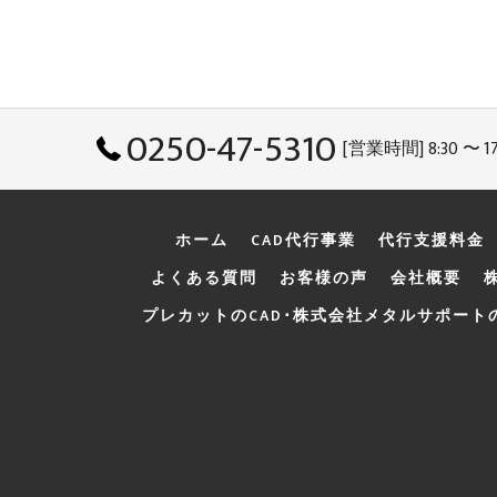
0250-47-5310
[営業時間] 8:30 〜 17
ホーム
CAD代行事業
代行支援料金
よくある質問
お客様の声
会社概要
プレカットのCAD･株式会社メタルサポート