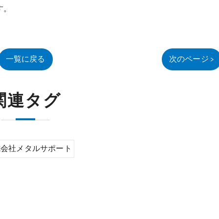
です。
一覧に戻る
次のページ >
関連タグ
式会社メタルサポート