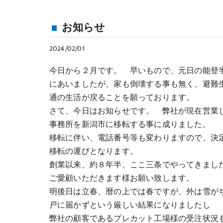
お知らせ
2024/02/01
今日から２月です。 早いもので、元日の能登
にあいましたが、家も倒壊する事も無く、避難
通の生活が戻ることを願っております。
さて、今日はお知らせです。 弊社が現在営業
事務所を新潟市に移転する事に成りました。
移転に伴い、電話番号等も変わりますので、決
移転の運びとなります。
創業以来、約８年半、ここ三条でやってきまし
ご愛顧いただきます様お願い致します。
明後日は立春、暦の上では春ですが、外は雪が
戸に届かずという厳しい結果になりましたし
弊社の顧客であるプレカット工場様の受注状況