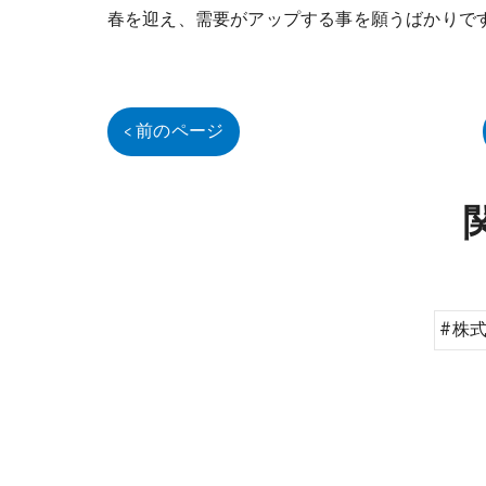
春を迎え、需要がアップする事を願うばかり
< 前のページ
#株