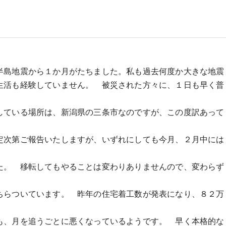
半島地震から１か月がたちました。私も過去何度か大きな地震
生活も経験していません。 被災された方々に、１日も早く普
している場所は、新潟県の三条市なのですが、この度訳あって
定次第ご報告いたしますが、いずれにしても今月、２月中には
た。 移転してもやることは変わりありませんので、変わらず
ちらついています。 昨年の住宅着工数が発表になり、８２万
も、月を追うごとに悪くなっているようです。 早く本格的な