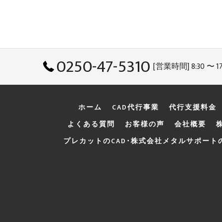
0250-47-5310
[営業時間] 8:30 〜 17
ホーム
CAD代行事業
代行支援料金
よくある質問
お客様の声
会社概要
プレカットのCAD･株式会社メタルサポート