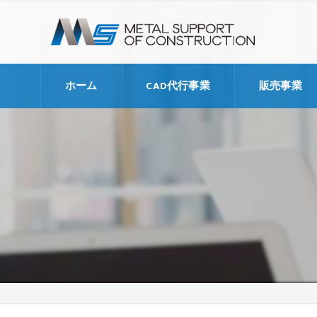
ホーム
CAD代行事業
販売事業
代行支援料金